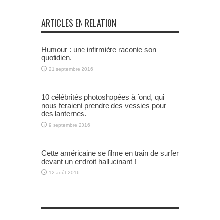
ARTICLES EN RELATION
Humour : une infirmière raconte son
quotidien.
21 septembre 2016
10 célébrités photoshopées à fond, qui
nous feraient prendre des vessies pour
des lanternes.
9 septembre 2016
Cette américaine se filme en train de surfer
devant un endroit hallucinant !
12 août 2016