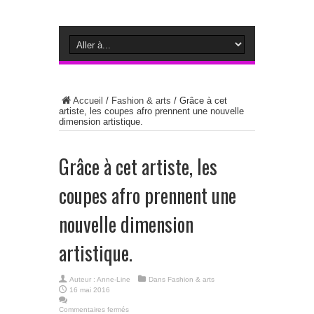
Accueil
/
Fashion & arts
/
Grâce à cet
artiste, les coupes afro prennent une nouvelle
dimension artistique.
Grâce à cet artiste, les
coupes afro prennent une
nouvelle dimension
artistique.
Auteur :
Anne-Line
Dans
Fashion & arts
16 mai 2016
Commentaires fermés