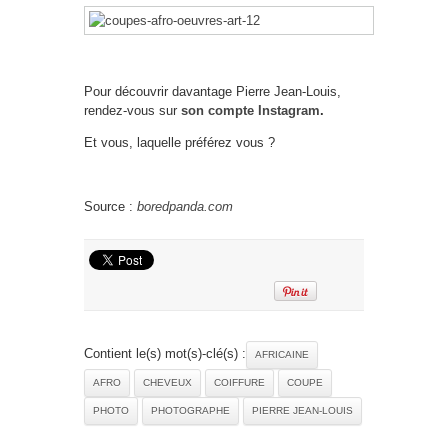
Pour découvrir davantage Pierre Jean-Louis,
rendez-vous sur
son compte Instagram
.
Et vous, laquelle préférez vous ?
Source :
boredpanda.com
Contient le(s) mot(s)-clé(s) :
AFRICAINE
AFRO
CHEVEUX
COIFFURE
COUPE
PHOTO
PHOTOGRAPHE
PIERRE JEAN-LOUIS