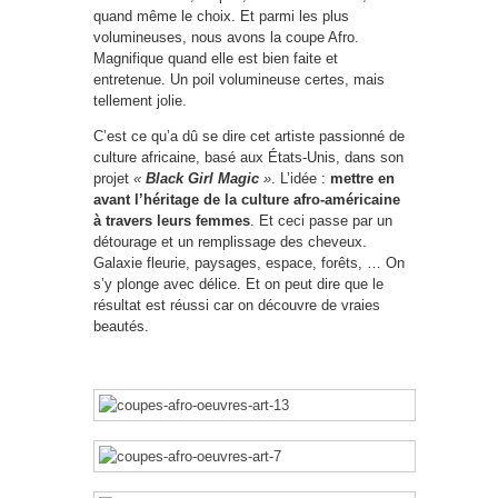
quand même le choix. Et parmi les plus
volumineuses, nous avons la coupe Afro.
Magnifique quand elle est bien faite et
entretenue. Un poil volumineuse certes, mais
tellement jolie.
C’est ce qu’a dû se dire cet artiste passionné de
culture africaine, basé aux États-Unis, dans son
projet
«
Black Girl Magic
»
. L’idée :
mettre en
avant l’héritage de la culture afro-américaine
à travers leurs femmes
. Et ceci passe par un
détourage et un remplissage des cheveux.
Galaxie fleurie, paysages, espace, forêts, … On
s’y plonge avec délice. Et on peut dire que le
résultat est réussi car on découvre de vraies
beautés.