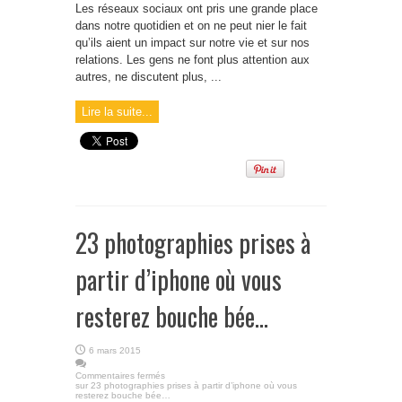
Les réseaux sociaux ont pris une grande place
dans notre quotidien et on ne peut nier le fait
qu’ils aient un impact sur notre vie et sur nos
relations. Les gens ne font plus attention aux
autres, ne discutent plus, ...
Lire la suite...
23 photographies prises à
partir d’iphone où vous
resterez bouche bée…
6 mars 2015
Commentaires fermés
sur 23 photographies prises à partir d’iphone où vous
resterez bouche bée…