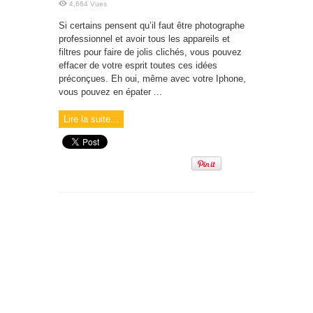
4,664 Vues
Si certains pensent qu’il faut être photographe
professionnel et avoir tous les appareils et
filtres pour faire de jolis clichés, vous pouvez
effacer de votre esprit toutes ces idées
préconçues. Eh oui, même avec votre Iphone,
vous pouvez en épater ...
Lire la suite...