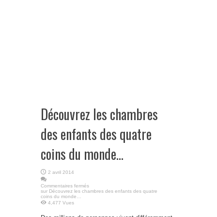
Découvrez les chambres
des enfants des quatre
coins du monde…
2 avril 2014
Commentaires fermés
sur Découvrez les chambres des enfants des quatre
coins du monde…
4,477 Vues