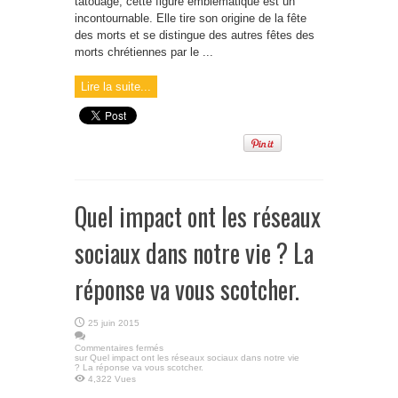
tatouage, cette figure emblématique est un
incontournable. Elle tire son origine de la fête
des morts et se distingue des autres fêtes des
morts chrétiennes par le ...
Lire la suite...
Quel impact ont les réseaux
sociaux dans notre vie ? La
réponse va vous scotcher.
25 juin 2015
Commentaires fermés
sur Quel impact ont les réseaux sociaux dans notre vie
? La réponse va vous scotcher.
4,322 Vues