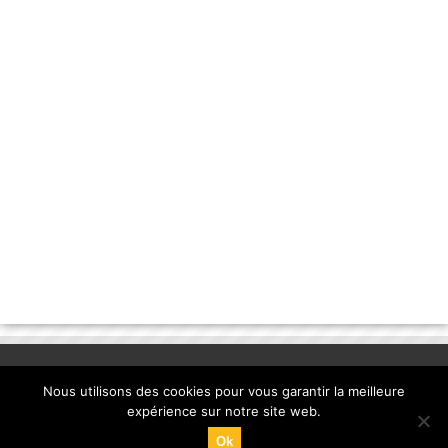
Nous utilisons des cookies pour vous garantir la meilleure
expérience sur notre site web.
Ok
© Copyright 2013, la-banane-qui-parle.com. |
mentions