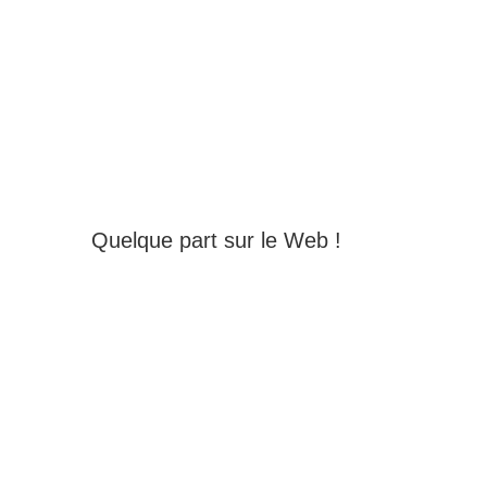
Quelque part sur le Web !