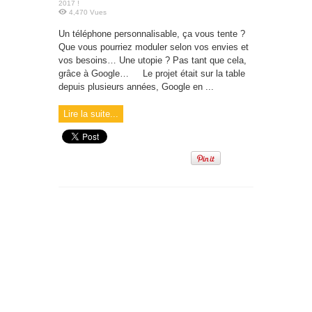
2017 !
4,470 Vues
Un téléphone personnalisable, ça vous tente ?
Que vous pourriez moduler selon vos envies et
vos besoins… Une utopie ? Pas tant que cela,
grâce à Google… Le projet était sur la table
depuis plusieurs années, Google en ...
Lire la suite...