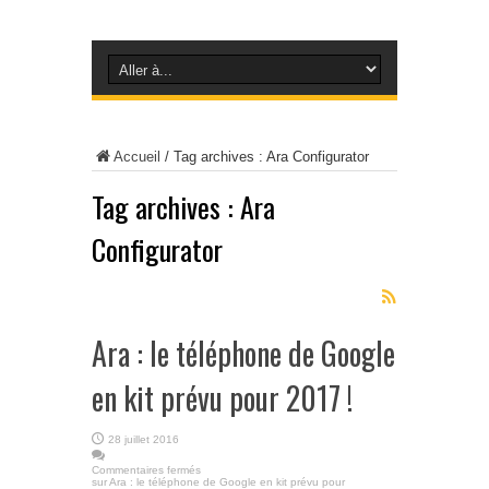
Accueil
/
Tag archives : Ara Configurator
Tag archives :
Ara
Configurator
Ara : le téléphone de Google
en kit prévu pour 2017 !
28 juillet 2016
Commentaires fermés
sur Ara : le téléphone de Google en kit prévu pour