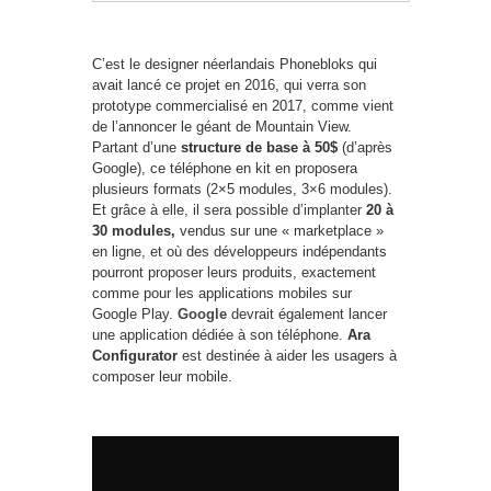
C’est le designer néerlandais Phonebloks qui
avait lancé ce projet en 2016, qui verra son
prototype commercialisé en 2017, comme vient
de l’annoncer le géant de Mountain View.
Partant d’une
structure de base à 50$
(d’après
Google), ce téléphone en kit en proposera
plusieurs formats (2×5 modules, 3×6 modules).
Et grâce à elle, il sera possible d’implanter
20 à
30 modules,
vendus sur une « marketplace »
en ligne, et où des développeurs indépendants
pourront proposer leurs produits, exactement
comme pour les applications mobiles sur
Google Play.
Google
devrait également lancer
une application dédiée à son téléphone.
Ara
Configurator
est destinée à aider les usagers à
composer leur mobile.