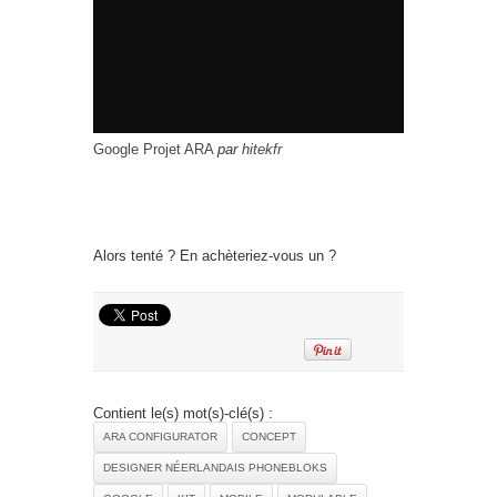
Google Projet ARA
par
hitekfr
Alors tenté ? En achèteriez-vous un ?
Contient le(s) mot(s)-clé(s) :
ARA CONFIGURATOR
CONCEPT
DESIGNER NÉERLANDAIS PHONEBLOKS