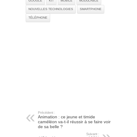
GOOGLE
KIT
MOBILE
MODULABLE
NOUVELLES TECHNOLOGIES
SMARTPHONE
TÉLÉPHONE
Précédent :
Animation : ce jeune et timide
caméléon va-t-il réussir à se faire voir
de sa belle ?
Suivant :