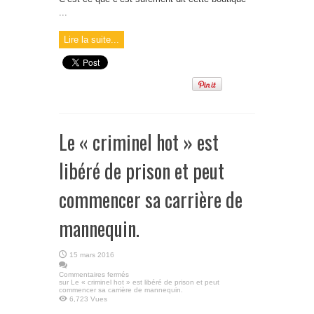
...
Lire la suite...
Le « criminel hot » est
libéré de prison et peut
commencer sa carrière de
mannequin.
15 mars 2016
Commentaires fermés
sur Le « criminel hot » est libéré de prison et peut
commencer sa carrière de mannequin.
6,723 Vues