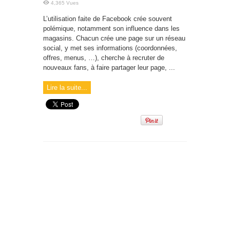
4,365 Vues
L’utilisation faite de Facebook crée souvent
polémique, notamment son influence dans les
magasins. Chacun crée une page sur un réseau
social, y met ses informations (coordonnées,
offres, menus, …), cherche à recruter de
nouveaux fans, à faire partager leur page, ...
Lire la suite...