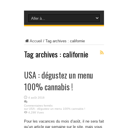
Accueil
/
Tag archives : californie
Tag archives :
californie
USA : dégustez un menu
100% cannabis !
4 août 2016
Commentaires fermés
sur USA : dégustez un menu 100% cannabis !
4,298 Vues
Pour les vacances du mois d’août, il ne sera fait
qu’un article par semaine sur le site, mais vous