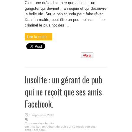
C’est une drôle d’histoire que celle-ci : un
gangster qui devient mannequin et qui découvre
la belle vie. Sur le papier, cela peut faire rêver.
Dans la réalité, peut-être un peu moins… Le
criminel le plus hot des ...
Lire la suite...
Insolite : un gérant de pub
qui ne reçoit que ses amis
Facebook.
1 septembre 2013
Commentaires fermés
sur Insolite : un gérant de pub qui ne reçoit que ses
amis Facebook.