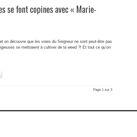
es se font copines avec « Marie-
et on découvre que les voies du Seigneur ne sont peut-être pas
ligieuses se mettraient à cultiver de la weed ?! Et tout ce qu’on
Page 1 sur 3