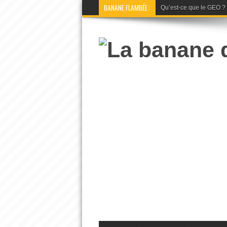
BANANE FLAMBÉE :
Qu’est-ce que le GEO ? La 