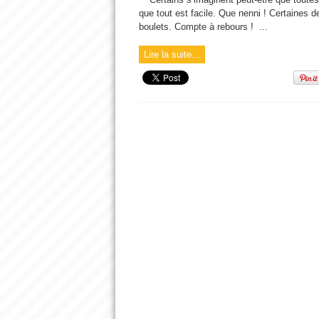
que tout est facile. Que nenni ! Certaines d
boulets. Compte à rebours ! ...
Lire la suite...