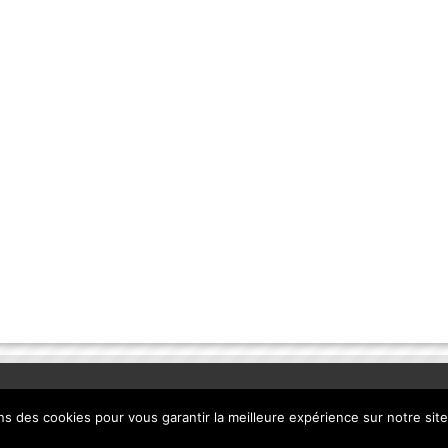
ns des cookies pour vous garantir la meilleure expérience sur notre sit
s
| Création
CO-F4