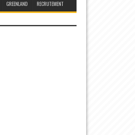
GREENLAND
RECRUTEMENT