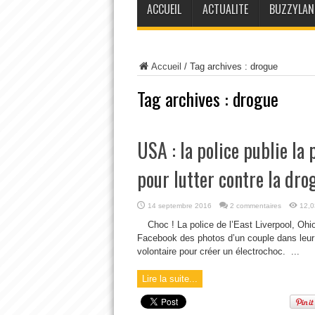
ACCUEIL
ACTUALITE
BUZZYLAN
Accueil
/
Tag archives : drogue
Tag archives :
drogue
USA : la police publie la
pour lutter contre la dro
14 septembre 2016
2 commentaires
12,0
Choc ! La police de l’East Liverpool, Ohi
Facebook des photos d’un couple dans leur 
volontaire pour créer un électrochoc. ...
Lire la suite...