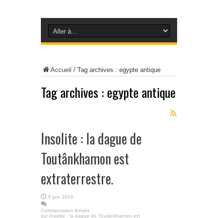
Accueil
/
Tag archives : egypte antique
Tag archives :
egypte antique
Insolite : la dague de
Toutânkhamon est
extraterrestre.
8 juin 2016
Commentaires fermés
sur Insolite : la dague de Toutânkhamon est