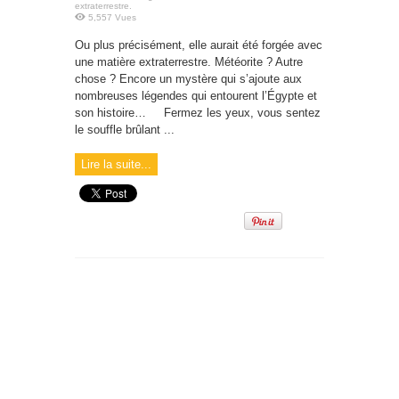
extraterrestre.
5,557 Vues
Ou plus précisément, elle aurait été forgée avec
une matière extraterrestre. Météorite ? Autre
chose ? Encore un mystère qui s’ajoute aux
nombreuses légendes qui entourent l’Égypte et
son histoire… Fermez les yeux, vous sentez
le souffle brûlant ...
Lire la suite...