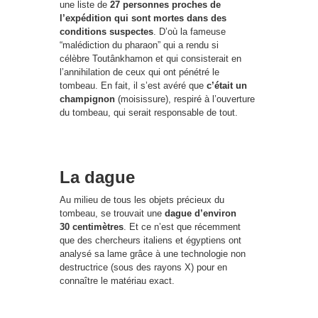
une liste de
27 personnes proches de
l’expédition qui sont mortes dans des
conditions suspectes
. D’où la fameuse
“malédiction du pharaon” qui a rendu si
célèbre Toutânkhamon et qui consisterait en
l’annihilation de ceux qui ont pénétré le
tombeau. En fait, il s’est avéré que
c’était un
champignon
(moisissure), respiré à l’ouverture
du tombeau, qui serait responsable de tout.
La dague
Au milieu de tous les objets précieux du
tombeau, se trouvait une
dague d’environ
30 centimètres
. Et ce n’est que récemment
que des chercheurs italiens et égyptiens ont
analysé sa lame grâce à une technologie non
destructrice (sous des rayons X) pour en
connaître le matériau exact.