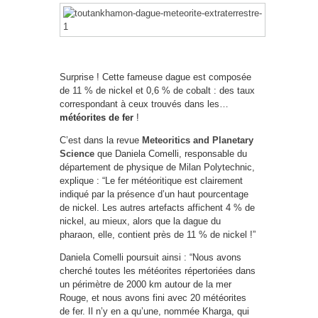
Surprise ! Cette fameuse dague est composée
de 11 % de nickel et 0,6 % de cobalt : des taux
correspondant à ceux trouvés dans les…
météorites de fer
!
C’est dans la revue
Meteoritics and Planetary
Science
que Daniela Comelli, responsable du
département de physique de Milan Polytechnic,
explique : “Le fer météoritique est clairement
indiqué par la présence d’un haut pourcentage
de nickel. Les autres artefacts affichent 4 % de
nickel, au mieux, alors que la dague du
pharaon, elle, contient près de 11 % de nickel !”
Daniela Comelli poursuit ainsi : “Nous avons
cherché toutes les météorites répertoriées dans
un périmètre de 2000 km autour de la mer
Rouge, et nous avons fini avec 20 météorites
de fer. Il n’y en a qu’une, nommée Kharga, qui