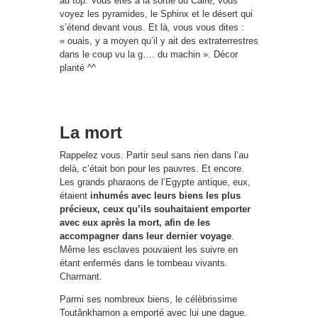
au top. Vous êtes à la sortie du Caire, vous
voyez les pyramides, le Sphinx et le désert qui
s’étend devant vous. Et là, vous vous dites :
« ouais, y a moyen qu’il y ait des extraterrestres
dans le coup vu la g…. du machin ». Décor
planté ^^
La mort
Rappelez vous. Partir seul sans rien dans l’au
delà, c’était bon pour les pauvres. Et encore.
Les grands pharaons de l’Egypte antique, eux,
étaient
inhumés avec leurs biens les plus
précieux, ceux qu’ils souhaitaient emporter
avec eux après la mort, afin de les
accompagner dans leur dernier voyage
.
Même les esclaves pouvaient les suivre en
étant enfermés dans le tombeau vivants.
Charmant.
Parmi ses nombreux biens, le célèbrissime
Toutânkhamon a emporté avec lui une dague.