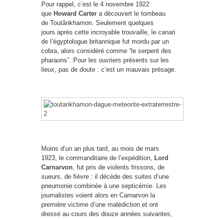
Pour rappel, c’est le 4 novembre 1922
que
Howard Carter
a découvert le tombeau
de Toutânkhamon. Seulement quelques
jours après cette incroyable trouvaille, le canari
de l’égyptologue britannique fut mordu par un
cobra, alors considéré comme “le serpent des
pharaons”. Pour les ouvriers présents sur les
lieux, pas de doute : c’est un mauvais présage.
Moins d’un an plus tard, au mois de mars
1923, le commanditaire de l’expédition,
Lord
Carnarvon
, fut pris de violents frissons, de
sueurs, de fièvre : il décède des suites d’une
pneumonie combinée à une septicémie. Les
journalistes voient alors en Carnarvon la
première victime d’une malédiction et ont
dressé au cours des douze années suivantes,