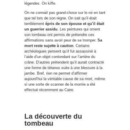
légendes. On kiffe.
On ne connait pas grand-chose sur le roi en tant
que tel lors de son règne. On sait qu’il était
terriblement
épris de son épouse et qu’il était
un guerrier assidu
. Les peintures qui ornent
son tombeau ont permis de prétendre ces
affirmations sans avoir peur de se tromper.
Sa
mort reste sujette à caution
. Certains
archéologues pensent qu’il fut assassiné à
l’aide d’un objet contondant sur l’arrière du
crâne. D’autres prétendent qu’il aurait contracté
une forme de tétanos suite à une blessure à la
jambe. Bref, rien ne permet d’affirmer
aujourd’hui la véritable cause de sa mort, même
si une sorte de scanner de la momie a été
effectué récemment au Caire.
La découverte du
tombeau