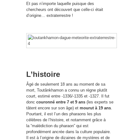
Et pas n’importe laquelle puisque des
chercheurs ont découvert que celle-ci était
d’origine… extraterrestre !
L’histoire
Âgé de seulement 18 ans au moment de sa
mort, Toutânkhamon a connu un règne plutôt
court, estimé entre -1336/-1335 et -1327. Il fut
donc
couronné entre 7 et 9 ans
(les experts se
tâtent encore sur son âge) et
mourut à 19 ans
.
Pourtant, il est l’un des pharaons les plus
célèbres de l’histoire, et notamment grâce à
la “malédiction du pharaon” qui est
profondément ancrée dans la culture populaire.
Il est à l’origine de dizaines de mystères et de