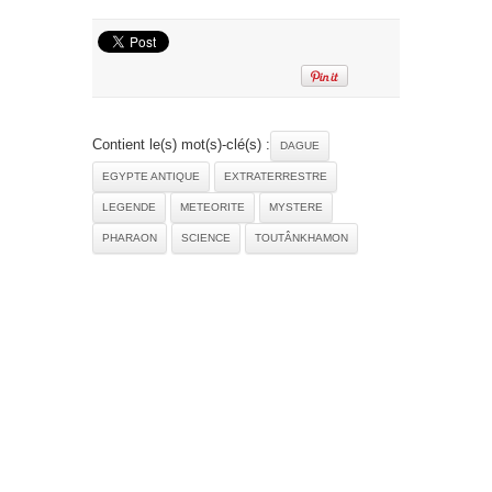
Contient le(s) mot(s)-clé(s) :
DAGUE
EGYPTE ANTIQUE
EXTRATERRESTRE
LEGENDE
METEORITE
MYSTERE
PHARAON
SCIENCE
TOUTÂNKHAMON