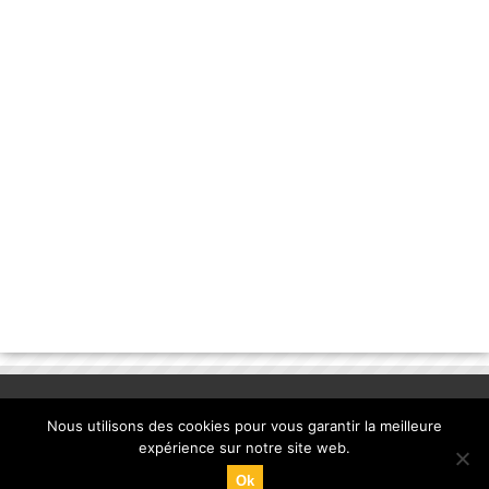
Nous utilisons des cookies pour vous garantir la meilleure
expérience sur notre site web.
Ok
© Copyright 2013, la-banane-qui-parle.com. |
mentions