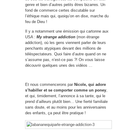
genre et bien d’autres petits êtres bizarres. Un
fond de commerce certes discutable sur
l’éthique mais qui, quoiqu’on en dise, marche du
feu de Dieu !
Il y a notamment une émission qui cartonne aux
USA :
My strange addiction
(mon étrange
addiction), où les gens viennent parler de leurs
penchants atypiques devant des millions de
téléspectateurs. Quoi faire d’autre quand on ne
s’assume pas, n’est-ce pas ?! On vous laisse
découvrir quelques unes des vidéos …
Et nous commencerons par
Nicole, qui adore
s’habiller et se comporter comme un poney
,
et qui, timidement, l’annonce à sa tante, qui le
prend d’ailleurs plutôt bien… Une fierté familiale
sans doute, et au moins pour les anniversaires
des enfants, ça peut être pratique !