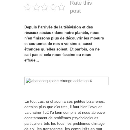
Rate this
post
Depuis l’arrivée de la télévision et des
réseaux sociaux dans notre planète, nous
n’en finissons plus de découvrir les moeurs
et coutumes de nos « voisins », aussi
étranges qu’elles soient. Et parfois, on ne
sait pas si cela nous fascine ou nous
effraie…
En tout cas, si chacun a ses petites bizarreries,
certains plus que d’autres, il faut bien l’avouer.
La chaîne TLC l’a bien compris et nous abreuve
constamment de problèmes psychologiques
particuliers tels les tocs, les problèmes d’image
de soi, les transgenres, les compulsifs en tout