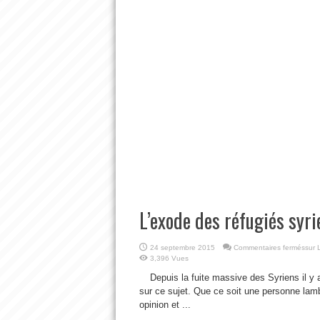
L’exode des réfugiés syr
24 septembre 2015
Commentaires fermés
sur 
3,396 Vues
Depuis la fuite massive des Syriens il 
sur ce sujet. Que ce soit une personne lamb
opinion et ...