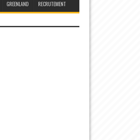
GREENLAND
RECRUTEMENT