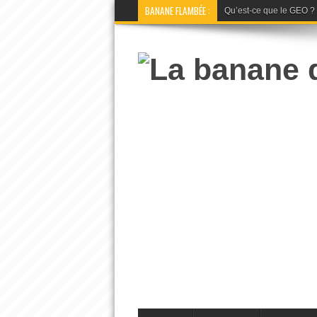
BANANE FLAMBÉE :
Qu’est-ce que le GEO ? La 