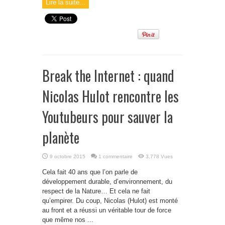
Lire la suite...
Break the Internet : quand
Nicolas Hulot rencontre les
Youtubeurs pour sauver la
planète
9 octobre 2015
1 commentaire
3,778 Vues
Cela fait 40 ans que l’on parle de
développement durable, d’environnement, du
respect de la Nature… Et cela ne fait
qu’empirer. Du coup, Nicolas (Hulot) est monté
au front et a réussi un véritable tour de force
que même nos ...