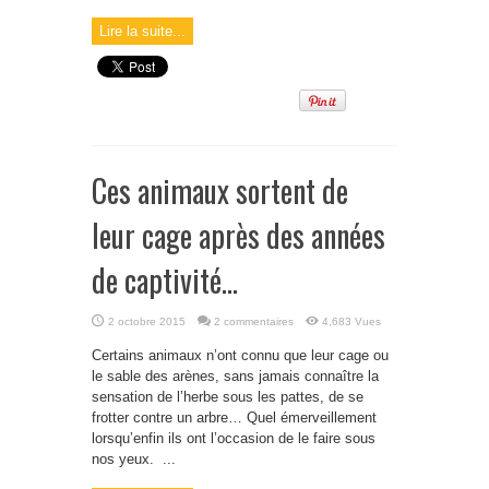
Lire la suite...
Ces animaux sortent de
leur cage après des années
de captivité…
2 octobre 2015
2 commentaires
4,683 Vues
Certains animaux n’ont connu que leur cage ou
le sable des arènes, sans jamais connaître la
sensation de l’herbe sous les pattes, de se
frotter contre un arbre… Quel émerveillement
lorsqu’enfin ils ont l’occasion de le faire sous
nos yeux. ...