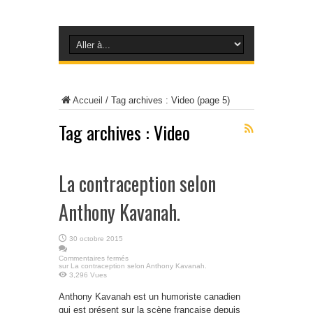
Accueil
/
Tag archives : Video
(page 5)
Tag archives :
Video
La contraception selon
Anthony Kavanah.
30 octobre 2015
Commentaires fermés
sur La contraception selon Anthony Kavanah.
3,296 Vues
Anthony Kavanah est un humoriste canadien
qui est présent sur la scène française depuis