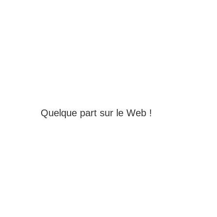
Quelque part sur le Web !