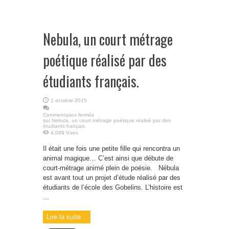
Nebula, un court métrage
poétique réalisé par des
étudiants français.
1 octobre 2015
Commentaires fermés
sur Nebula, un court métrage poétique réalisé par des
étudiants français.
4,099 Vues
Il était une fois une petite fille qui rencontra un
animal magique… C’est ainsi que débute de
court-métrage animé plein de poésie. Nébula
est avant tout un projet d’étude réalisé par des
étudiants de l’école des Gobelins. L’histoire est
...
Lire la suite...