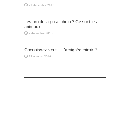
21 décembre 2016
Les pro de la pose photo ? Ce sont les
animaux.
7 décembre 2016
Connaissez-vous… l’araignée miroir ?
12 octobre 2016