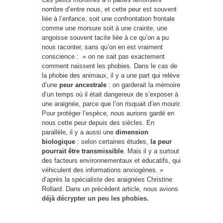
nombre d’entre nous, et cette peur est souvent
liée à l’enfance, soit une confrontation frontale
comme une morsure soit à une crainte, une
angoisse souvent tacite liée à ce qu’on a pu
nous raconter, sans qu’on en est vraiment
conscience : « on ne sait pas exactement
comment naissent les phobies. Dans le cas de
la phobie des animaux, il y a une part qui relève
d’une
peur ancestrale
: on garderait la mémoire
d’un temps où il était dangereux de s’exposer à
une araignée, parce que l’on risquait d’en mourir.
Pour protéger l’espèce, nous aurions gardé en
nous cette peur depuis des siècles. En
parallèle, il y a aussi une
dimension
biologique
: selon certaines études,
la peur
pourrait être transmissible
. Mais il y a surtout
des facteurs environnementaux et éducatifs, qui
véhiculent des informations anxiogènes. »
d’après la spécialiste des araignées Christine
Rollard. Dans un précédent article, nous avions
déjà décrypter un peu les phobies.