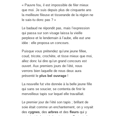
« Pauvre fou, il est impossible de filer mieux
que moi. Je suis depuis plus de cinquante ans
la meilleure fileuse et tisserande de la région ne
le sais-tu donc pas ? »
Le badaud ne répondit pas, mais l’expression
qui passa sur son visage laissa la vieille
perplexe et le lendemain à l’aube, elle eut une
idée : elle proposa un concours.
Puisque vous prétendez qu’une jeune fillee,
coud, tricote, crochète, et tisse mieux que moi,
allez donc lui dire qu’un grand concours est
ouvert. Aux premiers jours de l’été, nous
verrons bien laquelle de nous deux aura
présenté le
plus bel ouvrage
!
La nouvelle fut vite donnée à la belle jeune fille
qui sans se soucier, se contenta de finir le
merveilleux tapis sur lequel elle travaillait.
Le premier jour de l’été son tapis ; brillant de
soie était comme un enchantement, on y voyait
des
cygnes
, des
arbres
et des
fleurs
qui y