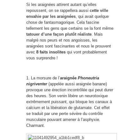
Si les araignées attirent autant qu’elles
repoussent, on se rappellera aussi
cette ville
envahie par les araignées
, qui avait quelque
chose de fantasmagorique. Cela fascine
tellement les gens que certains se la font même
tatouer d’une façon plutôt réaliste
. Mais
malgré nos peurs et nos angoisses, les
araignées sont fascinantes et nous le prouvent
avec
8 faits insolites
qui vont probablement
vous surprendre !
1. La morsure de l’
araignée
Phoneutria
nigriventer
(appelée aussi araignée banane)
provoque une érection incontrôlée qui peut durer
des heures. Son venin libère un neurotoxique
extrêmement puissant, qui bloque les canaux à
calcium et la libération de glutamate. Cet effet
se traduit par une perte sévère du contrôle
musculaire pouvant amener à l’asphyxie.
Charmant.