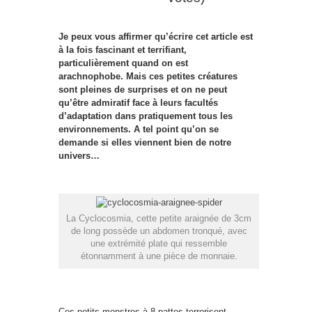
Je peux vous affirmer qu’écrire cet article est
à la fois fascinant et terrifiant,
particulièrement quand on est
arachnophobe. Mais ces petites créatures
sont pleines de surprises et on ne peut
qu’être admiratif face à leurs facultés
d’adaptation dans pratiquement tous les
environnements. A tel point qu’on se
demande si elles viennent bien de notre
univers…
La Cyclocosmia, cette petite araignée de 3cm
de long possède un abdomen tronqué, avec
une extrémité plate qui ressemble
étonnamment à une pièce de monnaie.
Ces petits monstres à 8 pattes terrorisent