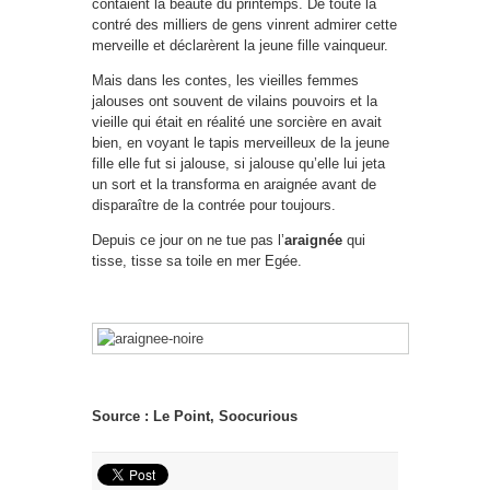
contaient la beauté du printemps. De toute la
contré des milliers de gens vinrent admirer cette
merveille et déclarèrent la jeune fille vainqueur.
Mais dans les contes, les vieilles femmes
jalouses ont souvent de vilains pouvoirs et la
vieille qui était en réalité une sorcière en avait
bien, en voyant le tapis merveilleux de la jeune
fille elle fut si jalouse, si jalouse qu’elle lui jeta
un sort et la transforma en araignée avant de
disparaître de la contrée pour toujours.
Depuis ce jour on ne tue pas l’
araignée
qui
tisse, tisse sa toile en mer Egée.
Source : Le Point, Soocurious