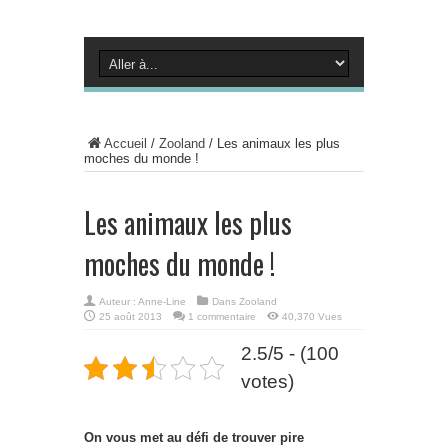
Accueil
/
Zooland
/
Les animaux les plus
moches du monde !
Les animaux les plus
moches du monde !
Auteur :
Anne-Line
Dans
Zooland
25 août 2013
1 commentaire
40,370 Vues
2.5/5 - (100
votes)
On vous met au défi de trouver pire