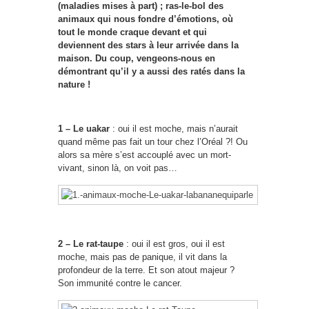
(maladies mises à part) ; ras-le-bol des
animaux qui nous fondre d’émotions, où
tout le monde craque devant et qui
deviennent des stars à leur arrivée dans la
maison. Du coup, vengeons-nous en
démontrant qu’il y a aussi des ratés dans la
nature !
1 – Le uakar
: oui il est moche, mais n’aurait
quand même pas fait un tour chez l’Oréal ?! Ou
alors sa mère s’est accouplé avec un mort-
vivant, sinon là, on voit pas…
2 – Le rat-taupe
: oui il est gros, oui il est
moche, mais pas de panique, il vit dans la
profondeur de la terre. Et son atout majeur ?
Son immunité contre le cancer.