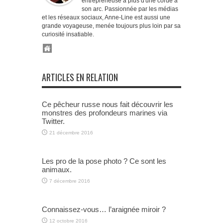
entrepreneuse a plus d'une corde à
son arc. Passionnée par les médias
et les réseaux sociaux, Anne-Line est aussi une
grande voyageuse, menée toujours plus loin par sa
curiosité insatiable.
ARTICLES EN RELATION
Ce pêcheur russe nous fait découvrir les
monstres des profondeurs marines via
Twitter.
21 décembre 2016
Les pro de la pose photo ? Ce sont les
animaux.
7 décembre 2016
Connaissez-vous… l’araignée miroir ?
12 octobre 2016