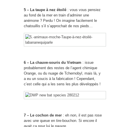
5 – La taupe à nez étoilé
: vous vous pensiez
au fond de la mer en train d’admirer une
anémone ? Perdu ! On imagine facilement le
chatouillis s’il s’approchait de nos pieds…
6 – La chauve-souris du Vietnam
: issue
probablement des restes de l’agent chimique
Orange, ou du nuage de Tchernobyl, mais là, y
a eu un soucis à la fabrication ! Cependant,
c’est celle qui a les sens les plus développés !
7 – Le cochon de mer
: eh non, il est pas rose
avec une queue en tire-bouchon. Si encore il
avait ça pour lui le pauvre…