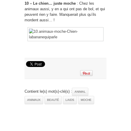
10 – Le chien… juste moche
: Chez les
animaux aussi, y en a qui ont pas de bol, et qui
peuvent rien y faire. Manquerait plus qu’ils
mordent aussi… !
Contient le(s) mot(s)-clé(s) :
ANIMAL
ANIMAUX
BEAUTÉ
LAIDS
MOCHE