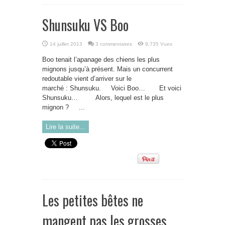
Shunsuku VS Boo
14 juillet 2013
3 commentaires
9,735 Vues
Boo tenait l’apanage des chiens les plus
mignons jusqu’à présent. Mais un concurrent
redoutable vient d’arriver sur le
marché : Shunsuku. Voici Boo… Et voici
Shunsuku… Alors, lequel est le plus
mignon ? ...
Lire la suite...
Les petites bêtes ne
mangent pas les grosses…