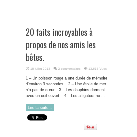
20 faits incroyables à
propos de nos amis les
bêtes.
18 juillet 2013
2 commentaires
13,618 Vues
1 – Un poisson rouge a une durée de mémoire
d’environ 3 secondes. 2 – Une étoile de mer
n’a pas de cœur. 3 – Les dauphins dorment
avec un oeil ouvert. 4 – Les alligators ne ...
Lire la suite...