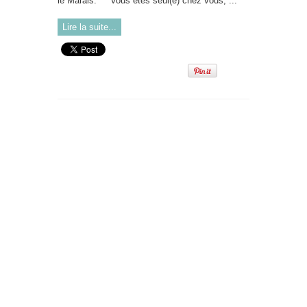
le Marais. Vous êtes seul(e) chez vous, ...
Lire la suite...