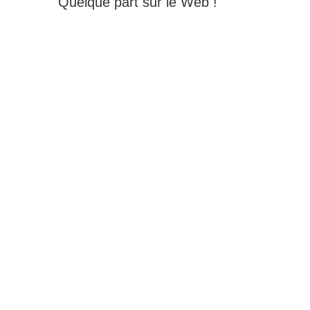
Quelque part sur le Web !