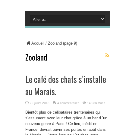
Accueil
/
Zooland
(page 9)
Zooland
Le café des chats s’installe
au Marais.
22 juillet 2013
4 commentaires
14,986 Vues
Bientôt plus de célibataires trentenaires qui
s’assument avec leur chat grâce à un bar d ‘un
nouveau genre à Paris ! Ce lieu, inédit en
France, devrait ouvrir ses portes en août dans