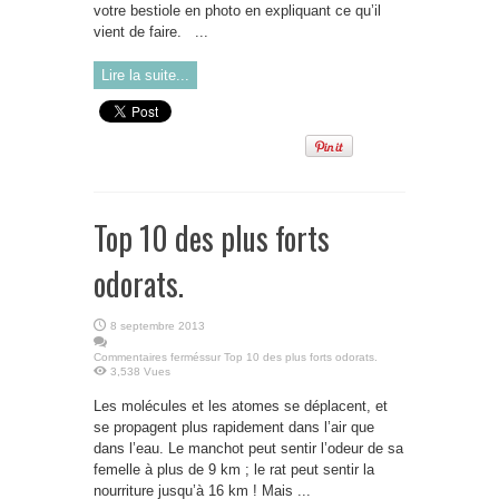
votre bestiole en photo en expliquant ce qu’il
vient de faire. ...
Lire la suite...
Top 10 des plus forts
odorats.
8 septembre 2013
Commentaires fermés
sur Top 10 des plus forts odorats.
3,538 Vues
Les molécules et les atomes se déplacent, et
se propagent plus rapidement dans l’air que
dans l’eau. Le manchot peut sentir l’odeur de sa
femelle à plus de 9 km ; le rat peut sentir la
nourriture jusqu’à 16 km ! Mais ...