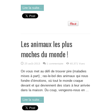
Lire la suite...
Les animaux les plus
moches du monde !
25 août 2013
1 commentaire
40,371 Vues
On vous met au défi de trouver pire (maladies
mises à part) ; ras-le-bol des animaux qui nous
fondre d’émotions, où tout le monde craque
devant et qui deviennent des stars à leur arrivée
dans la maison. Du coup, vengeons-nous en ...
Lire la suite...