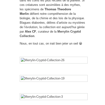
dans les coins les plus reculés de la planète. Si
ces créatures sont assimilées à des mythes,
les spécimens de
Thomas Theodore
Merlin
défient notre compréhension de la
biologie, de la chimie et des lois de la physique.
Blagues élaborées, délires d’artiste ou mystères
de l’évolution, la collection est aujourd’hui gérée
par
Alex CF
, curateur de la
Merrylin Cryptid
Collection
.
Nous, en tout cas, on irait bien jeter un oeil 😀