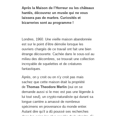
Après la Maison de l’Horreur ou les châteaux
hantés, découvrez un musée qui ne vous
laissera pas de marbre. Curiosités et
bizarreries sont au programme !
Londres, 1960. Une vieille maison abandonnée
est sur le point d’être démolie lorsque les
ouvriers chargés de ce travail ont fait une bien
étrange découverte. Cachée dans le sous-sol au
milieu des décombres, se trouvait une collection
incroyable de squelettes et de créatures
fantastiques.
Après, on y croit ou on n’y croit pas mais
sachez que cette maison était la propriété
de
Thomas Theodore Merlin
(oui on se
demande aussi si le mec est pas une légende à
lui tout seul), un crypto-naturaliste qui durant sa
longue carrière a amassé de nombreux
spécimens en provenance du monde entier.
Autant dire qu’il a dû poussé ses recherches