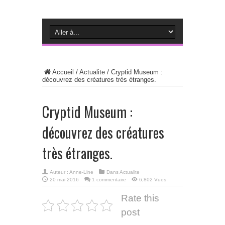
Accueil
/
Actualite
/
Cryptid Museum :
découvrez des créatures très étranges.
Cryptid Museum :
découvrez des créatures
très étranges.
Auteur :
Anne-Line
Dans
Actualite
20 mai 2016
1 commentaire
6,802 Vues
Rate this
post