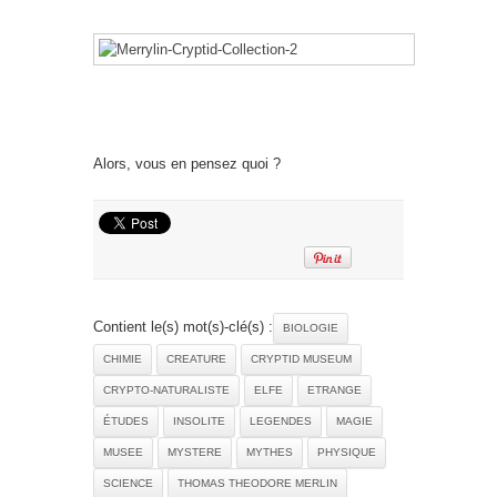
Alors, vous en pensez quoi ?
Contient le(s) mot(s)-clé(s) :
BIOLOGIE
CHIMIE
CREATURE
CRYPTID MUSEUM
CRYPTO-NATURALISTE
ELFE
ETRANGE
ÉTUDES
INSOLITE
LEGENDES
MAGIE
MUSEE
MYSTERE
MYTHES
PHYSIQUE
SCIENCE
THOMAS THEODORE MERLIN