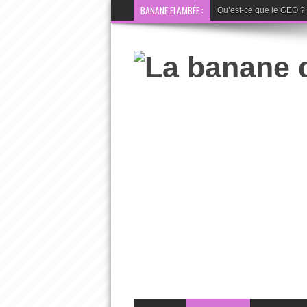
BANANE FLAMBÉE :
Qu’est-ce que le GEO ? La 