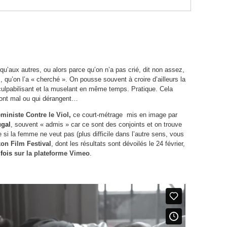
 qu’aux autres, ou alors parce qu’on n’a pas crié, dit non assez,
, qu’on l’a « cherché ». On pousse souvent à croire d’ailleurs la
a culpabilisant et la muselant en même temps. Pratique. Cela
 font mal ou qui dérangent…
éministe Contre le Viol
,
ce court-métrage mis en image par
ugal
, souvent « admis » car ce sont des conjoints et on trouve
si la femme ne veut pas (plus difficile dans l’autre sens, vous
on Film Festival
, dont les résultats sont dévoilés le 24 février,
fois
sur la plateforme Vimeo
.