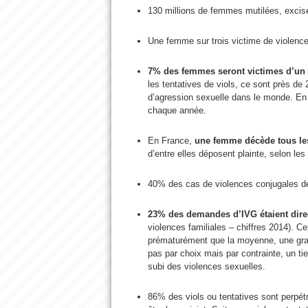
130 millions de femmes mutilées, excis
Une femme sur trois victime de violen
7% des femmes seront victimes d’un v
les tentatives de viols, ce sont près de
d’agression sexuelle dans le monde. E
chaque année.
En France,
une femme décède tous les
d’entre elles déposent plainte, selon le
40% des cas de violences conjugales d
23% des demandes d’IVG étaient direc
violences familiales – chiffres 2014). 
prématurément que la moyenne, une gran
pas par choix mais par contrainte, un ti
subi des violences sexuelles.
86% des viols ou tentatives sont perpé