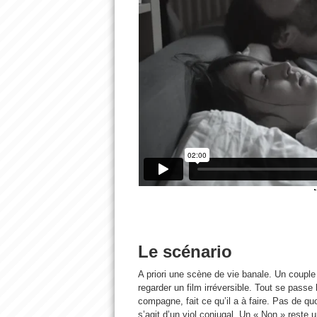
Le scénario
A priori une scène de vie banale. Un couple
regarder un film irréversible. Tout se passe
compagne, fait ce qu’il a à faire. Pas de qu
s’agit d’un viol conjugal. Un « Non » reste 