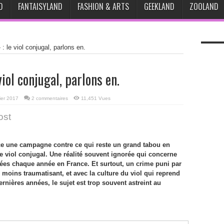
D
FANTAISYLAND
FASHION & ARTS
GEEKLAND
ZOOLAND
 : le viol conjugal, parlons en.
viol conjugal, parlons en.
ier 2017
2 commentaires
11,451 Vues
ost
nce une campagne contre ce qui reste un grand tabou en
le viol conjugal. Une réalité souvent ignorée qui concerne
lées chaque année en France. Et surtout, un crime puni par
s moins traumatisant, et avec la culture du viol qui reprend
ernières années, le sujet est trop souvent astreint au