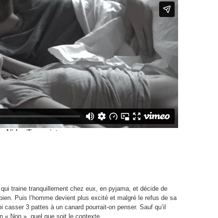
 qui traine tranquillement chez eux, en pyjama, et décide de
 bien. Puis l’homme devient plus excité et malgré le refus de sa
oi casser 3 pattes à un canard pourrait-on penser. Sauf qu’il
un « Non », quel que soit le contexte.