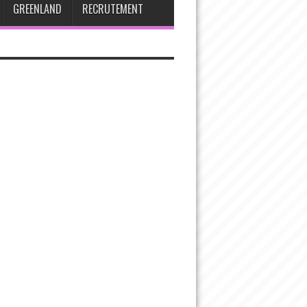
GREENLAND
RECRUTEMENT