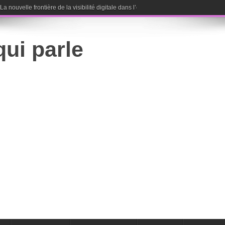
nouvelle frontière de la visibilité digitale dans l’ère de l’intelligence artificielle