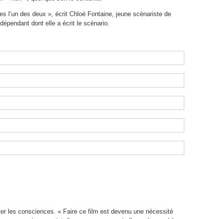
es l’un des deux », écrit Chloé Fontaine, jeune scénariste de
épendant dont elle a écrit le scénario.
ter les consciences. « Faire ce film est devenu une nécessité