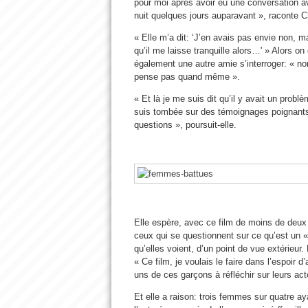
pour moi après avoir eu une conversation av
nuit quelques jours auparavant », raconte 
« Elle m’a dit: ‘J’en avais pas envie non, 
qu’il me laisse tranquille alors…' » Alors on 
également une autre amie s’interroger: « non
pense pas quand même ».
« Et là je me suis dit qu’il y avait un prob
suis tombée sur des témoignages poignants 
questions », poursuit-elle.
Elle espère, avec ce film de moins de deux
ceux qui se questionnent sur ce qu’est un « 
qu’elles voient, d’un point de vue extérieur. 
« Ce film, je voulais le faire dans l’espoir d
uns de ces garçons à réfléchir sur leurs act
Et elle a raison: trois femmes sur quatre ay