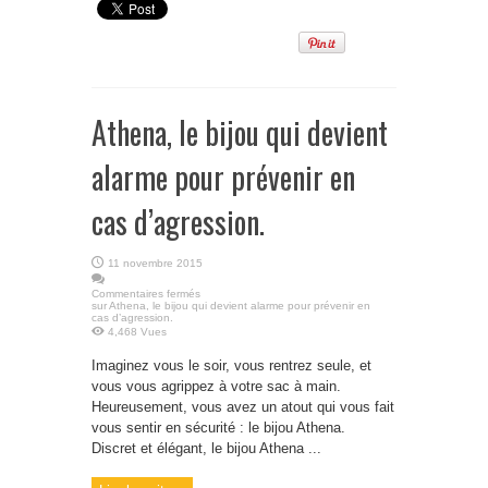
Athena, le bijou qui devient
alarme pour prévenir en
cas d’agression.
11 novembre 2015
Commentaires fermés
sur Athena, le bijou qui devient alarme pour prévenir en
cas d’agression.
4,468 Vues
Imaginez vous le soir, vous rentrez seule, et
vous vous agrippez à votre sac à main.
Heureusement, vous avez un atout qui vous fait
vous sentir en sécurité : le bijou Athena.
Discret et élégant, le bijou Athena ...