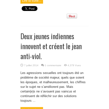
Lire la suite...
Deux jeunes indiennes
innovent et créent le jean
anti-viol.
7 juillet 2014
1 commentaire
4,379 Vues
Les agressions sexuelles ont toujours été un
problème de société majeur, quels que soient
les époques, et malheureusement, les chiffres
sur le sujet ne s’améliorent pas. Mais
certain(e)s ne s’avouent pas vaincus et
continuent de réfléchir sur des solutions
toujours ...