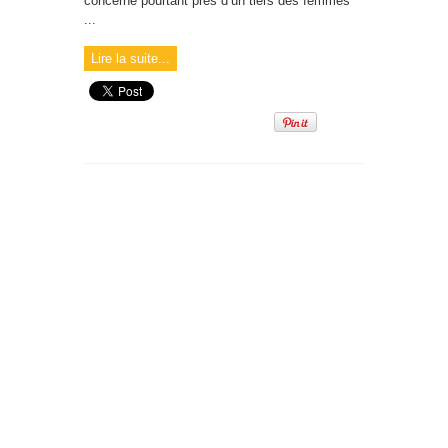
concerne pourtant près d’un tiers des femmes
...
Lire la suite...