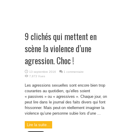
9 clichés qui mettent en
scène la violence d’une
agression. Choc !
13 septembre 2016
1 commentaire
7,873 Vues
Les agressions sexuelles sont encore bien trop
courantes au quotidien, qu’elles soient
« passives » ou « agressives ». Chaque jour, on
peut lire dans le journal des faits divers qui font
frissonner. Mais peut-on réellement imaginer la
violence qu’une personne subie lors d’une ...
Lire la suite...