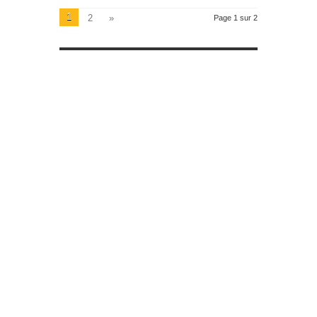
1
2
»
Page 1 sur 2