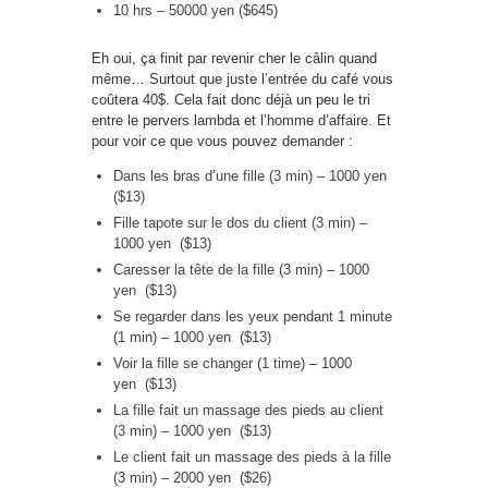
10 hrs – 50000 yen ($645)
Eh oui, ça finit par revenir cher le câlin quand
même… Surtout que juste l’entrée du café vous
coûtera 40$. Cela fait donc déjà un peu le tri
entre le pervers lambda et l’homme d’affaire. Et
pour voir ce que vous pouvez demander :
Dans les bras d’une fille (3 min) – 1000 yen
($13)
Fille tapote sur le dos du client (3 min) –
1000 yen ($13)
Caresser la tête de la fille (3 min) – 1000
yen ($13)
Se regarder dans les yeux pendant 1 minute
(1 min) – 1000 yen ($13)
Voir la fille se changer (1 time) – 1000
yen ($13)
La fille fait un massage des pieds au client
(3 min) – 1000 yen ($13)
Le client fait un massage des pieds à la fille
(3 min) – 2000 yen ($26)