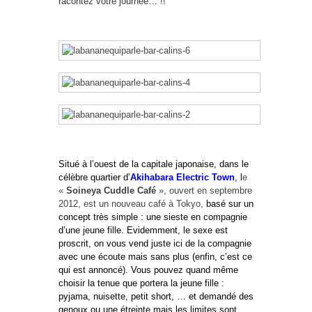
racontez votre journée… !!
Situé à l’ouest de la capitale japonaise, dans le
célèbre quartier d’
Akihabara Electric Town
, l
e
«
Soineya
Cuddle Café
», ouvert en septembre
2012, est un nouveau café à Tokyo,
basé sur un
concept très simple : une sieste en compagnie
d’une jeune fille. Evidemment, le sexe est
proscrit, on vous vend juste ici de la compagnie
avec une écoute mais sans plus (enfin, c’est ce
qui est annoncé). Vous pouvez quand même
choisir la tenue que portera la jeune fille :
pyjama, nuisette, petit short, … et demandé des
genoux ou une étreinte mais les limites sont