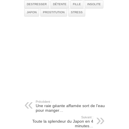
DESTRESSER
DÉTENTE
FILLE
INSOLITE
JAPON
PROSTITUTION
STRESS
Précédent :
Une raie géante affamée sort de l’eau
pour manger…
Suivant :
Toute la splendeur du Japon en 4
minutes…