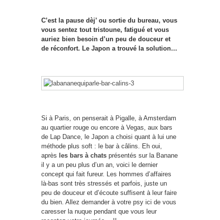
C’est la pause dèj’ ou sortie du bureau, vous
vous sentez tout tristoune, fatigué et vous
auriez bien besoin d’un peu de douceur et
de réconfort. Le Japon a trouvé la solution…
Si à Paris, on penserait à Pigalle, à Amsterdam
au quartier rouge ou encore à Vegas, aux bars
de Lap Dance, le Japon a choisi quant à lui une
méthode plus soft : le bar à câlins. Eh oui,
après
les bars à chats
présentés sur la Banane
il y a un peu plus d’un an, voici le dernier
concept qui fait fureur. Les hommes d’affaires
là-bas sont très stressés et parfois, juste un
peu de douceur et d’écoute suffisent à leur faire
du bien. Allez demander à votre psy ici de vous
caresser la nuque pendant que vous leur