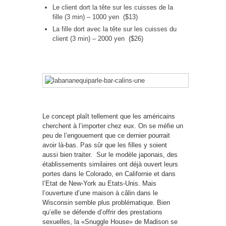
Le client dort la tête sur les cuisses de la
fille (3 min) – 1000 yen ($13)
La fille dort avec la tête sur les cuisses du
client (3 min) – 2000 yen ($26)
Le concept plaît tellement que les américains
cherchent à l’importer chez eux. On se méfie un
peu de l’engouement que ce dernier pourrait
avoir là-bas. Pas sûr que les filles y soient
aussi bien traiter. Sur le modèle japonais, des
établissements similaires ont déjà ouvert leurs
portes dans le Colorado, en Californie et dans
l’Etat de New-York au Etats-Unis. Mais
l’ouverture d’une maison à câlin dans le
Wisconsin semble plus problématique. Bien
qu’elle se défende d’offrir des prestations
sexuelles, la «Snuggle House» de Madison se