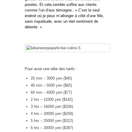
posées. Et cela semble suffire aux clients
comme l’un d’eux témoigne : « C’est le seul
endroit où je peux m’allonger à côté d’une fille,
sans inquiétude, avec un réel sentiment de
détente. »
Pour avoir une idée des tarifs :
20 min – 3000 yen ($40)
40 min – 5000 yen ($65)
60 min – 6000 yen ($77)
2 hrs – 11000 yen ($142)
3 hrs – 16000 yen ($206)
4 hrs – 20000 yen ($258)
5 hrs – 25000 yen ($322)
6 hrs – 30000 yen ($387)