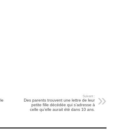
Suivant :
le
Des parents trouvent une lettre de leur
petite fille décédée qui s’adresse à
celle qu’elle aurait été dans 10 ans.