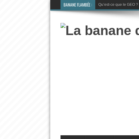
BANANE FLAMBÉE :
Qu’est-ce que le GEO ? La 