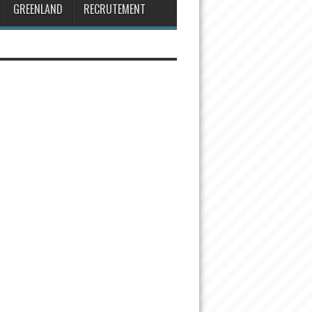
GREENLAND
RECRUTEMENT