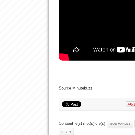
Source Minutebuzz
Contient le(s) mot(s)-clé(s) :
BOB MARLEY
VIDEO