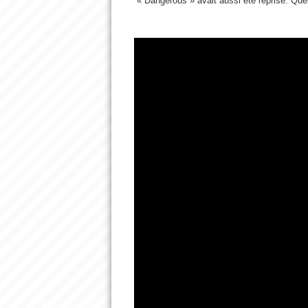
« Dangerous » avait aussi été reprise. Quel