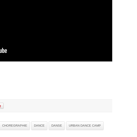
CHOREGRAPHIE
DANCE
DANSE
URBAN DANCE CAMP