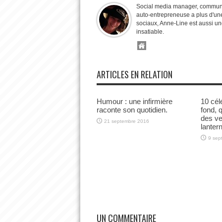
Social media manager, communit
auto-entrepreneuse a plus d'une
sociaux, Anne-Line est aussi un
insatiable.
ARTICLES EN RELATION
Humour : une infirmière
10 cél
raconte son quotidien.
fond, 
des ve
21 septembre 2016
lanter
9 sep
UN COMMENTAIRE