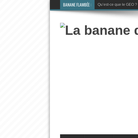
BANANE FLAMBÉE :
Qu’est-ce que le GEO ? La 