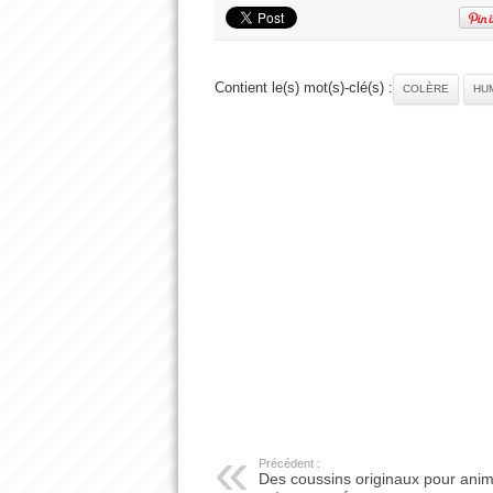
Contient le(s) mot(s)-clé(s) :
COLÈRE
HU
Précédent :
Des coussins originaux pour ani