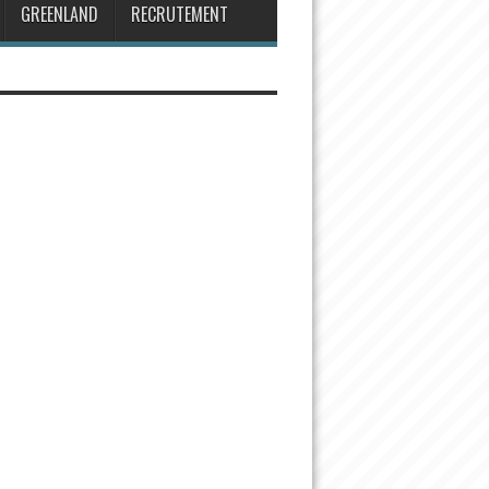
GREENLAND
RECRUTEMENT