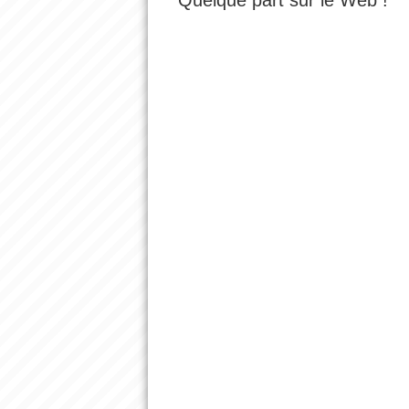
Quelque part sur le Web !