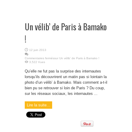
Un vélib’ de Paris à Bamako
!
12 juin 2013
Commentaires fermés
sur Un vélib’ de Paris à Bamako !
3,522 Vues
Qu’elle ne fut pas la surprise des internautes
lorsqu’ils découvrirent un matin pas si lointain la
photo d’un vélib’ à Bamako. Mais comment a-t-il
bien pu se retrouver si loin de Paris ? Du coup,
sur les réseaux sociaux, les internautes ...
Lire la suite...