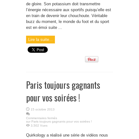
de gloire. Son potassium doit transmettre
l’énergie nécessaire aux sportifs puisqu’elle est
en train de devenir leur chouchoute. Véritable
buzz du moment, le monde du foot et du sport
est en émoi suite ...
Lire la suite...
Paris toujours gagnants
pour vos soirées !
15 octobre 2013
Commentaires fermés
sur Paris toujours gagnants pour vos soirées !
3,502 Vues
Quirkology a réalisé une série de vidéos nous