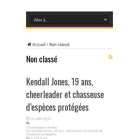
Accueil
/
Non classé
Non classé
Kendall Jones, 19 ans,
cheerleader et chasseuse
d’espèces protégées
10 juillet 2014
Commentaires fermés
sur Kendall Jones, 19 ans, cheerleader et chasseuse
d’espèces protégées
6,153 Vues