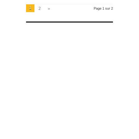
1
2
»
Page 1 sur 2