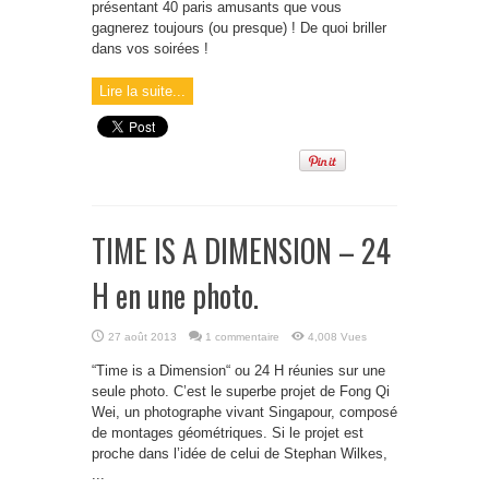
présentant 40 paris amusants que vous
gagnerez toujours (ou presque) ! De quoi briller
dans vos soirées !
Lire la suite...
TIME IS A DIMENSION – 24
H en une photo.
27 août 2013
1 commentaire
4,008 Vues
“Time is a Dimension“ ou 24 H réunies sur une
seule photo. C’est le superbe projet de Fong Qi
Wei, un photographe vivant Singapour, composé
de montages géométriques. Si le projet est
proche dans l’idée de celui de Stephan Wilkes,
...