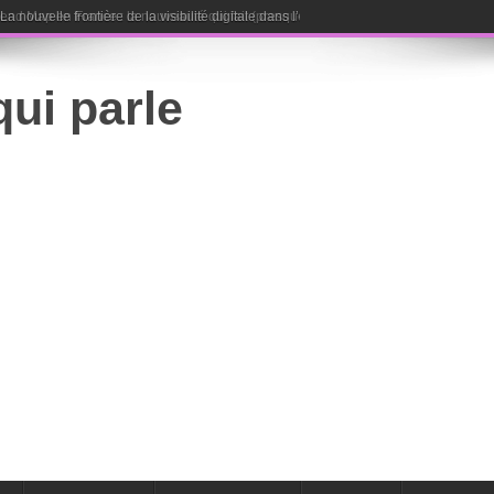
end Map en France : la nouveauté qui fait (presque) parler tout le monde