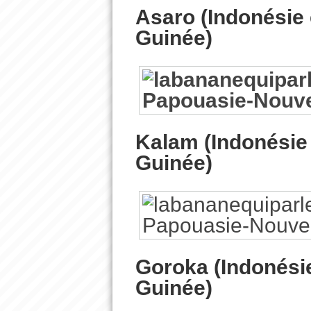
Asaro (Indonésie 
Guinée)
Kalam (Indonésie
Guinée)
Goroka (Indonési
Guinée)