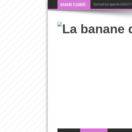
BANANE FLAMBÉE :
Instagram déploie sa Fri