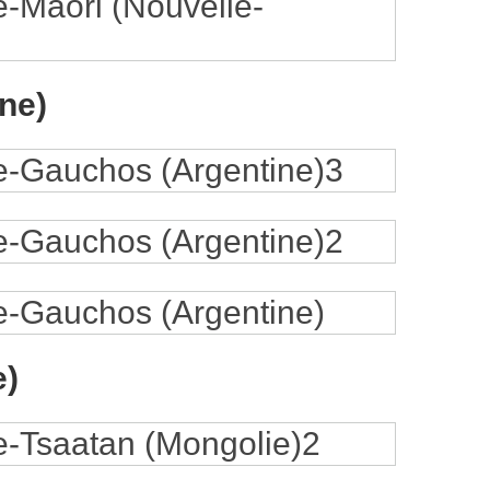
ne)
e)