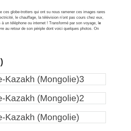
 de ces globe-trotters qui ont su nous ramener ces images rares
ectricité, le chauffage, la télévision n’ont pas cours chez eux,
s à un téléphone ou internet ! Transformé par son voyage, l
e
ivre au retour de son périple dont voici quelques photos. On
)