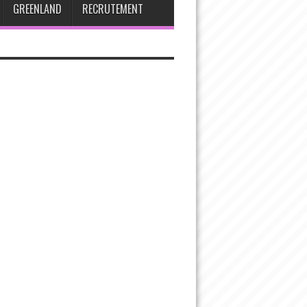
GREENLAND
RECRUTEMENT