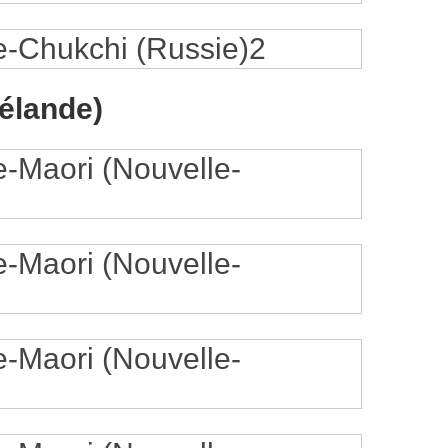
élande)