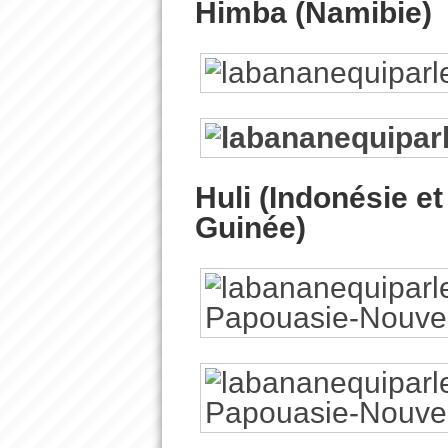
Himba (Namibie)
Huli (Indonésie e
Guinée)