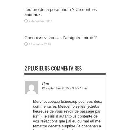
Les pro de la pose photo ? Ce sont les
animaux.
7 décembre 2016
Connaissez-vous… l’araignée miroir ?
12 octobre 2016
2 PLUSIEURS COMMENTAIRES
Tkm
12 septembre 2015 à 9 h 27 min
Merci bcuoeaup bcuoeaup pour vos deux
commentaires Mesdemoiselles (ettre8s
heureuse de vous revoir de passage par
ici^^), je suis d autantplus contente de
vos re9actions que j ai eu du mal e0 me
remettre decette surprise (le chenapan a