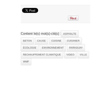
Contient le(s) mot(s)-clé(s) :
ASPHALTE
BETON
CAUSE
CUISINE
CUISINIER
ÉCOLOGIE
ENVIRONNEMENT
PARAGUAY
RECHAUFFEMENT CLIMATIQUE
VIDEO
VILLE
WWF